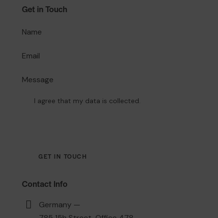
Get in Touch
I agree that my data is
collected
.
Contact Info
Germany —
785 15h Street, Office 478