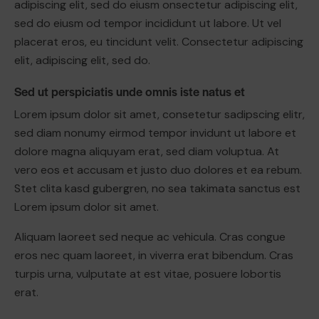
adipiscing elit, sed do eiusm onsectetur adipiscing elit,
sed do eiusm od tempor incididunt ut labore. Ut vel
placerat eros, eu tincidunt velit. Consectetur adipiscing
elit, adipiscing elit, sed do.
Sed ut perspiciatis unde omnis iste natus et
Lorem ipsum dolor sit amet, consetetur sadipscing elitr,
sed diam nonumy eirmod tempor invidunt ut labore et
dolore magna aliquyam erat, sed diam voluptua. At
vero eos et accusam et justo duo dolores et ea rebum.
Stet clita kasd gubergren, no sea takimata sanctus est
Lorem ipsum dolor sit amet.
Aliquam laoreet sed neque ac vehicula. Cras congue
eros nec quam laoreet, in viverra erat bibendum. Cras
turpis urna, vulputate at est vitae, posuere lobortis
erat.