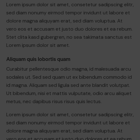
Lorem ipsum dolor sit amet, consetetur sadipscing elitr,
sed diam nonumy eirmod tempor invidunt ut labore et
dolore magna aliquyam erat, sed diam voluptua. At
vero eos et accusam et justo duo dolores et ea rebum.
Stet clita kasd gubergren, no sea takimata sanctus est
Lorem ipsum dolor sit amet.
Aliquam quis lobortis quam
Curabitur pellentesque odio magna, id malesuada arcu
sodales ut. Sed sed quam ut ex bibendum commodo id
id magna. Aliquam sed ligula sed ante blandit volutpat.
Ut bibendum, nisi et mattis vulputate, odio arcu aliquet
metus, nec dapibus risus risus quis lectus.
Lorem ipsum dolor sit amet, consetetur sadipscing elitr,
sed diam nonumy eirmod tempor invidunt ut labore et
dolore magna aliquyam erat, sed diam voluptua. At
vero eos et accusam et justo duo dolores et ea rebum.