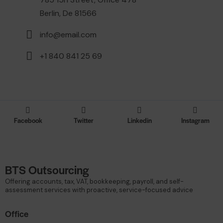
Berlin, De 81566
info@email.com
+1 840 841 25 69
Facebook
Twitter
Linkedin
Instagram
BTS Outsourcing
Offering accounts, tax, VAT, bookkeeping, payroll, and self-
assessment services with proactive, service-focused advice
Office