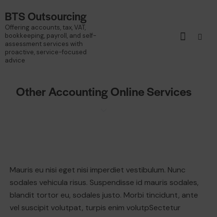
BTS Outsourcing
Offering accounts, tax, VAT,
bookkeeping, payroll, and self-
assessment services with
proactive, service-focused
advice
Other Accounting Online Services
Mauris eu nisi eget nisi imperdiet vestibulum. Nunc
sodales vehicula risus. Suspendisse id mauris sodales,
blandit tortor eu, sodales justo. Morbi tincidunt, ante
vel suscipit volutpat, turpis enim volutpSectetur